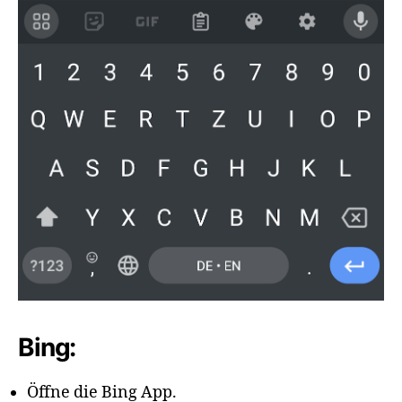
Bing:
Öffne die Bing App.