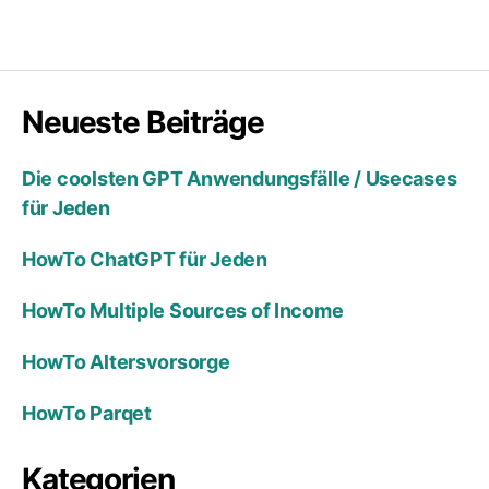
Neueste Beiträge
Die coolsten GPT Anwendungsfälle / Usecases
für Jeden
HowTo ChatGPT für Jeden
HowTo Multiple Sources of Income
HowTo Altersvorsorge
HowTo Parqet
Kategorien