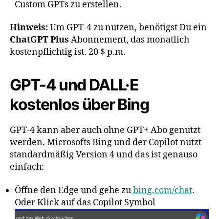
Custom GPTs zu erstellen.
Hinweis:
Um GPT-4 zu nutzen, benötigst Du ein
ChatGPT Plus
Abonnement, das monatlich
kostenpflichtig ist. 20 $ p.m.
GPT-4 und DALL·E
kostenlos über Bing
GPT-4 kann aber auch ohne GPT+ Abo genutzt
werden. Microsofts Bing und der Copilot nutzt
standardmäßig Version 4 und das ist genauso
einfach:
Öffne den Edge und gehe zu
bing.com/chat
.
Oder Klick auf das Copilot Symbol