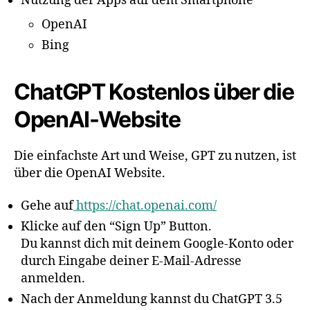
Nutzung der Apps auf dem Smartphone
OpenAI
Bing
ChatGPT Kostenlos über die
OpenAI-Website
Die einfachste Art und Weise, GPT zu nutzen, ist
über die OpenAI Website.
Gehe auf
https://chat.openai.com/
Klicke auf den “Sign Up” Button.
Du kannst dich mit deinem Google-Konto oder
durch Eingabe deiner E-Mail-Adresse
anmelden.
Nach der Anmeldung kannst du ChatGPT 3.5