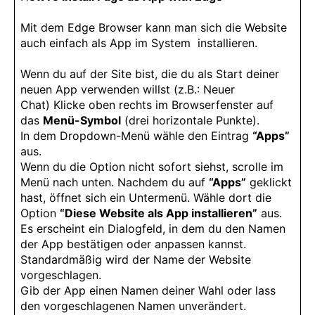
Mit dem Edge Browser kann man sich die Website
auch einfach als App im System installieren.
Wenn du auf der Site bist, die du als Start deiner
neuen App verwenden willst (z.B.: Neuer
Chat) Klicke oben rechts im Browserfenster auf
das
Menü-Symbol
(drei horizontale Punkte).
In dem Dropdown-Menü wähle den Eintrag
“Apps”
aus.
Wenn du die Option nicht sofort siehst, scrolle im
Menü nach unten. Nachdem du auf
“Apps”
geklickt
hast, öffnet sich ein Untermenü. Wähle dort die
Option
“Diese Website als App installieren”
aus.
Es erscheint ein Dialogfeld, in dem du den Namen
der App bestätigen oder anpassen kannst.
Standardmäßig wird der Name der Website
vorgeschlagen.
Gib der App einen Namen deiner Wahl oder lass
den vorgeschlagenen Namen unverändert.