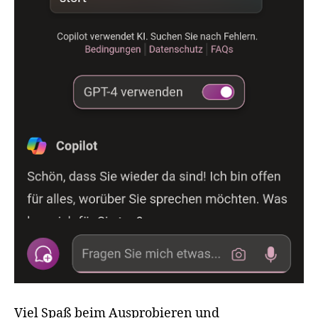
Viel Spaß beim Ausprobieren und