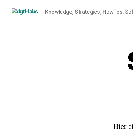
Knowledge, Strategies, HowTos, So
dgtl-
labs
Hier e