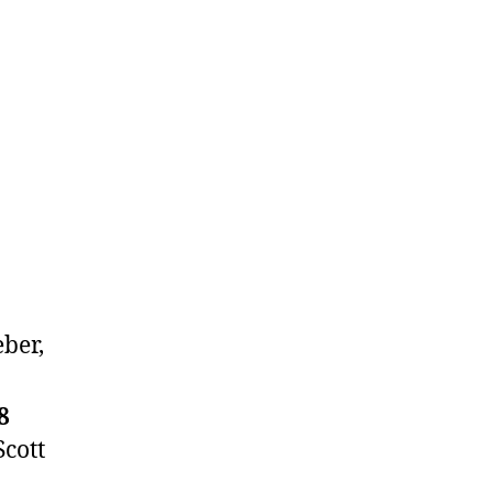
ber,
8
Scott