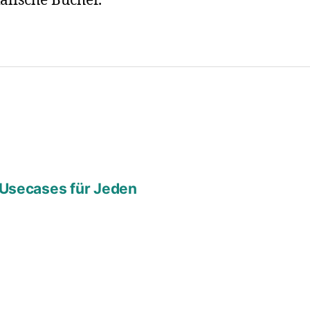
alische Bücher.
 Usecases für Jeden