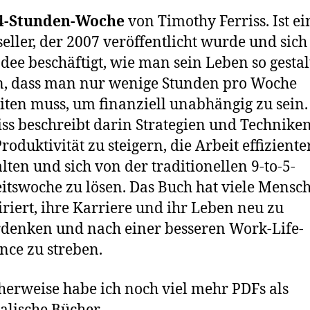
 4-Stunden-Woche
von Timothy Ferriss. Ist ei
seller, der 2007 veröffentlicht wurde und sich
Idee beschäftigt, wie man sein Leben so gesta
, dass man nur wenige Stunden pro Woche
iten muss, um finanziell unabhängig zu sein.
iss beschreibt darin Strategien und Technike
Produktivität zu steigern, die Arbeit effiziente
alten und sich von der traditionellen 9-to-5-
itswoche zu lösen. Das Buch hat viele Mensc
iriert, ihre Karriere und ihr Leben neu zu
denken und nach einer besseren Work-Life-
nce zu streben.
herweise habe ich noch viel mehr PDFs als