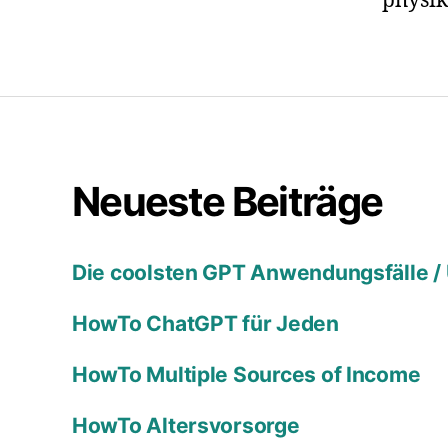
physik
Neueste Beiträge
Die coolsten GPT Anwendungsfälle /
HowTo ChatGPT für Jeden
HowTo Multiple Sources of Income
HowTo Altersvorsorge