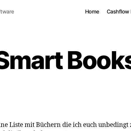
ftware
Home
Cashflow 
Smart Book
ine Liste mit Büchern die ich euch unbedingt