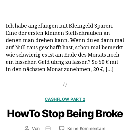
Pay
Yourself
First
2.0
Ich habe angefangen mit Kleingeld Sparen.
Eine der ersten kleinen Stellschrauben an
denen man drehen kann. Wenn du es dann mal
auf Null raus geschafft hast, schon mal bemerkt
wie schwierig es ist am Ende des Monats noch
ein bisschen Geld übrig zu lassen? So 50 € mit
in den nächsten Monat zunehmen, 20 €, […]
Kategorien
CASHFLOW PART 2
HowTo Stop Being Broke
zu
Von
Keine Kommentare
Beitragsautor
Veröffentlichungsdatum