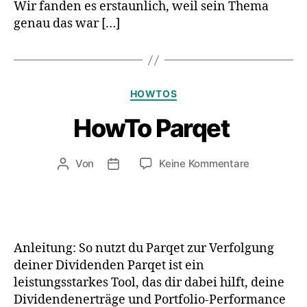
Wir fanden es erstaunlich, weil sein Thema
genau das war […]
Kategorien
HOWTOS
HowTo Parqet
zu
Von
Keine Kommentare
Beitragsautor
Veröffentlichungsdatum
HowTo
Parqet
Anleitung: So nutzt du Parqet zur Verfolgung
deiner Dividenden Parqet ist ein
leistungsstarkes Tool, das dir dabei hilft, deine
Dividendenerträge und Portfolio-Performance