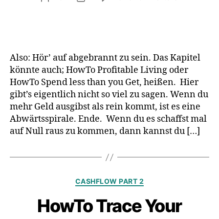
HowTo
Stop
Being
Broke
Also: Hör’ auf abgebrannt zu sein. Das Kapitel
könnte auch; HowTo Profitable Living oder
HowTo Spend less than you Get, heißen. Hier
gibt’s eigentlich nicht so viel zu sagen. Wenn du
mehr Geld ausgibst als rein kommt, ist es eine
Abwärtsspirale. Ende. Wenn du es schaffst mal
auf Null raus zu kommen, dann kannst du […]
Kategorien
CASHFLOW PART 2
HowTo Trace Your