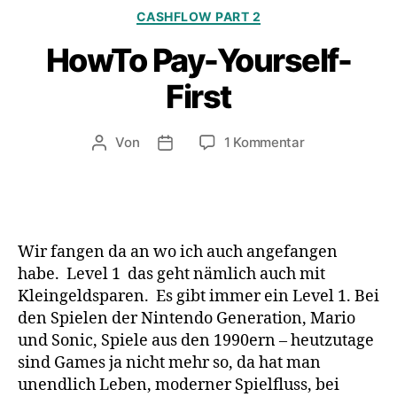
Kategorien
CASHFLOW PART 2
HowTo Pay-Yourself-
First
zu
Von
1 Kommentar
Beitragsautor
Veröffentlichungsdatum
HowTo
Pay-
Yourself-
First
Wir fangen da an wo ich auch angefangen
habe. Level 1 das geht nämlich auch mit
Kleingeldsparen. Es gibt immer ein Level 1. Bei
den Spielen der Nintendo Generation, Mario
und Sonic, Spiele aus den 1990ern – heutzutage
sind Games ja nicht mehr so, da hat man
unendlich Leben, moderner Spielfluss, bei