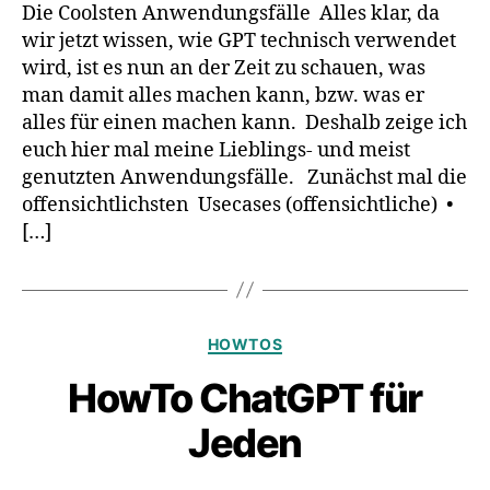
Die Coolsten Anwendungsfälle Alles klar, da
Usecases
wir jetzt wissen, wie GPT technisch verwendet
für
wird, ist es nun an der Zeit zu schauen, was
Jeden
man damit alles machen kann, bzw. was er
alles für einen machen kann. Deshalb zeige ich
euch hier mal meine Lieblings- und meist
genutzten Anwendungsfälle. Zunächst mal die
offensichtlichsten Usecases (offensichtliche) •
[…]
Kategorien
HOWTOS
HowTo ChatGPT für
Jeden