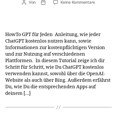
zu
Von
Keine Kommentare
Beitragsautor
Veröffentlichungsdatum
HowTo
ChatGPT
für
Jeden
HowTo GPT für Jeden Anleitung, wie jeder
ChatGPT kostenlos nutzen kann, sowie
Informationen zur kostenpflichtigen Version
und zur Nutzung auf verschiedenen
Plattformen. In diesem Tutorial zeige ich dir
Schritt für Schritt, wie Du ChatGPT kostenlos
verwenden kannst, sowohl über die OpenAI-
Website als auch über Bing. Außerdem erfährst
Du, wie Du die entsprechenden Apps auf
deinem […]