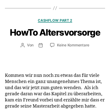
Kategorien
CASHFLOW PART 2
HowTo Altersvorsorge
zu
Von
Keine Kommentare
Beitragsautor
Veröffentlichungsdatum
HowTo
Altersvorso
Kommen wir nun noch zu etwas das für viele
Menschen ein ganz unangenehmes Thema ist,
und das wir jetzt zum guten wenden. Als ich
gerade daran war das Kapitel zu überarbeiten,
kam ein Freund vorbei und erzählte mir dass er
gerade seine Masterarbeit abgegeben hatte.