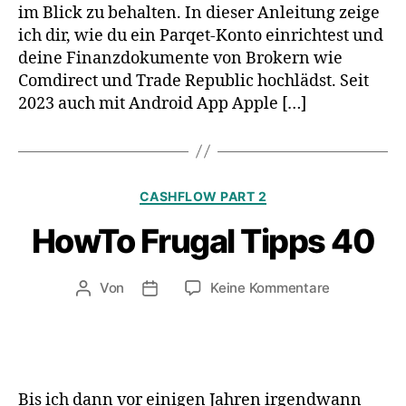
im Blick zu behalten. In dieser Anleitung zeige
ich dir, wie du ein Parqet-Konto einrichtest und
deine Finanzdokumente von Brokern wie
Comdirect und Trade Republic hochlädst. Seit
2023 auch mit Android App Apple […]
Kategorien
CASHFLOW PART 2
HowTo Frugal Tipps 40
zu
Von
Keine Kommentare
Beitragsautor
Veröffentlichungsdatum
HowTo
Frugal
Tipps
40
Bis ich dann vor einigen Jahren irgendwann