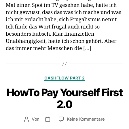
Mal einen Spot im TV gesehen habe, hatte ich
nicht gewusst, dass das was ich mache und was
ich mir erdacht habe, sich Frugalismus nennt.
Ich finde das Wort frugal auch nicht so
besonders hübsch. Klar finanziellen
Unabhängigkeit, hatte ich schon gehört. Aber
das immer mehr Menschen die […]
Kategorien
CASHFLOW PART 2
HowTo Pay Yourself First
2.0
zu
Von
Keine Kommentare
Beitragsautor
Veröffentlichungsdatum
HowTo